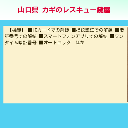
山口県 カギのレスキュー鍵屋
【機能】 ■ICカードでの解錠 ■指紋認証での解錠 ■暗
証番号での解錠 ■スマートフォンアプリでの解錠 ■ワン
タイム暗証番号 ■オートロック ほか